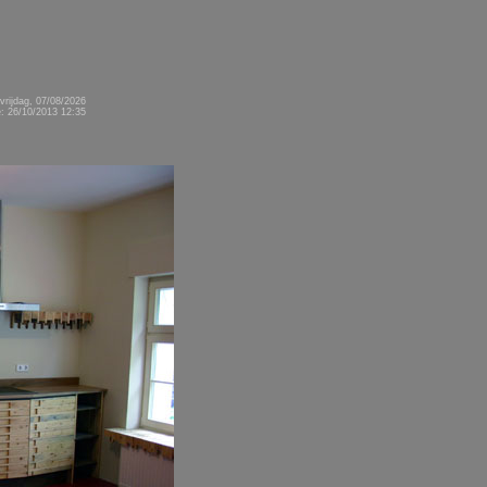
vrijdag, 07/08/2026
: 26/10/2013 12:35