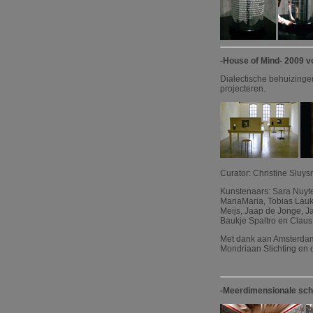
-House of Mind- 2009 vo
Dialectische behuizinge
projecteren.
Curator: Christine Sluys
Kunstenaars: Sara Nuyte
MariaMaria, Tobias Lau
Meijs, Jaap de Jonge, J
Baukje Spaltro en Claus
Met dank aan Amsterdams
Mondriaan Stichting en 
-Meerdimensionale sch