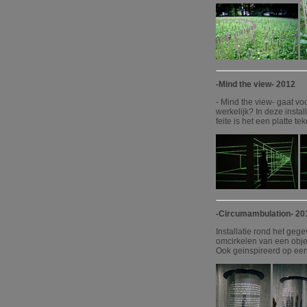
-Mind the view- 2012
- Mind the view- gaat voo
werkelijk? In deze insta
feite is het een platte t
-Circumambulation- 201
Installatie rond het gege
omcirkelen van een objec
Ook geinspireerd op een