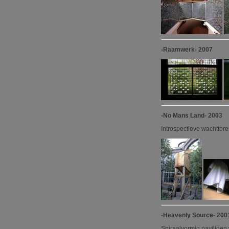
-Raamwerk- 2007
-No Mans Land- 2003
Introspectieve wachttore
-Heavenly Source- 200
Spiraalvormig paviljoen 